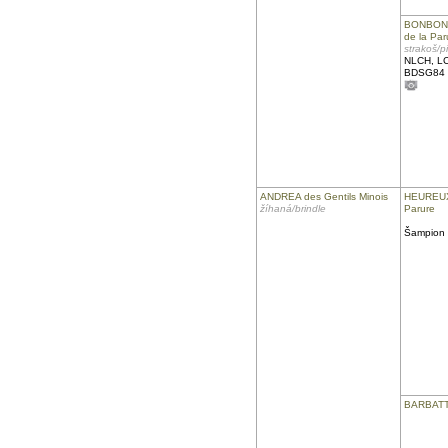
BONBON
de la Par
strakoš/p
NLCH, LC
BDSG84
ANDREA des Gentils Minois
HEUREUX
žíhaná/brindle
Parure
Šampion 
BARBAT